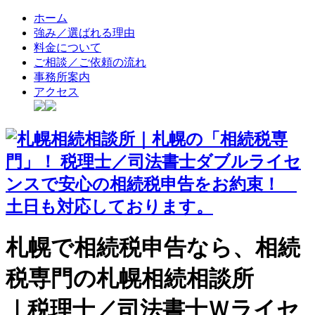
ホーム
強み／選ばれる理由
料金について
ご相談／ご依頼の流れ
事務所案内
アクセス
札幌で相続税申告なら、相続
税専門の札幌相続相談所
｜税理士／司法書士Ｗライセ