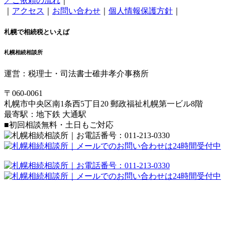
／ご依頼の流れ
｜
｜
アクセス
｜
お問い合わせ
｜
個人情報保護方針
｜
札幌で相続税といえば
札幌相続相談所
運営：税理士・司法書士碓井孝介事務所
〒060-0061
札幌市中央区南1条西5丁目20 郵政福祉札幌第一ビル8階
最寄駅：地下鉄 大通駅
■初回相談無料・土日もご対応