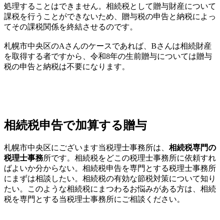
処理することはできません。相続税として贈与財産について
課税を行うことができないため、贈与税の申告と納税によっ
てその課税関係を終結させるのです。
札幌市中央区のAさんのケースであれば、Bさんは相続財産
を取得する者ですから、令和8年の生前贈与については贈与
税の申告と納税は不要になります。
相続税申告で加算する贈与
札幌市中央区にございます当税理士事務所は、
相続税専門の
税理士事務
所です。相続税をどこの税理士事務所に依頼すれ
ばよいか分からない。相続税申告を専門とする税理士事務所
にまずは相談したい。相続税の有効な節税対策について知り
たい。このような相続税にまつわるお悩みがある方は、相続
税を専門とする当税理士事務所にご相談ください。