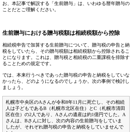
お、本記事で解説する「生前贈与」は、いわゆる暦年贈与の
ことだとご理解ください。
生前贈与における贈与税額は相続税額から控除
相続税申告で加算する生前贈与について、贈与税の申告と納
税をしていたら、その贈与税額は相続税額から控除されるこ
とになります。これは、贈与税と相続税の二重課税を排除す
ることための規定です。
では、本来行うべきであった贈与税の申告と納税をしていな
かったら、どのようになるのでしょうか。次の事例で検討し
ましょう。
札幌市中央区のAさんが令和8年11月に死亡し、その相続
人は子どもであるB（札幌市北区在住）とC（札幌市清田
区在住）の2人であり、Aさんの遺産は約1億円でした。A
さんは、Bさんに対し、次の内容の生前贈与をしていま
したが、それぞれ贈与税の申告と納税をしていませんで