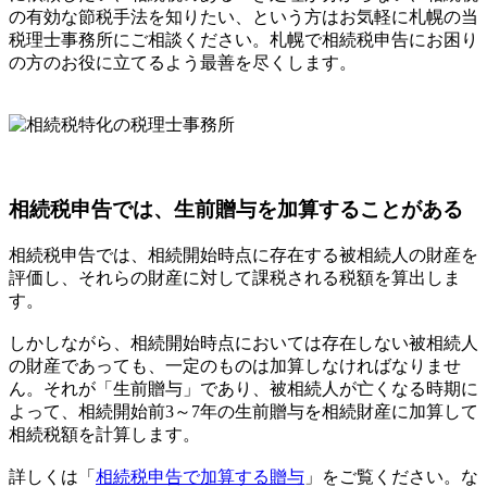
の有効な節税手法を知りたい、という方はお気軽に札幌の当
税理士事務所にご相談ください。札幌で相続税申告にお困り
の方のお役に立てるよう最善を尽くします。
相続税申告では、生前贈与を加算することがある
相続税申告では、相続開始時点に存在する被相続人の財産を
評価し、それらの財産に対して課税される税額を算出しま
す。
しかしながら、相続開始時点においては存在しない被相続人
の財産であっても、一定のものは加算しなければなりませ
ん。それが「生前贈与」であり、被相続人が亡くなる時期に
よって、相続開始前3～7年の生前贈与を相続財産に加算して
相続税額を計算します。
詳しくは「
相続税申告で加算する贈与
」をご覧ください。な