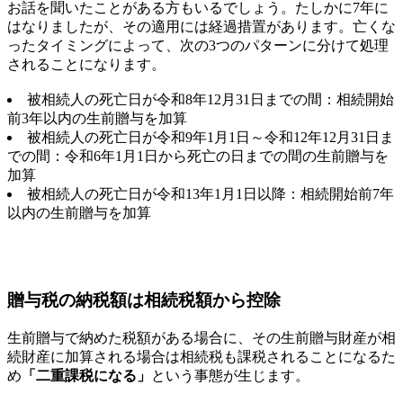
お話を聞いたことがある方もいるでしょう。たしかに7年に
はなりましたが、その適用には経過措置があります。亡くな
ったタイミングによって、次の3つのパターンに分けて処理
されることになります。
被相続人の死亡日が令和8年12月31日までの間：相続開始
前3年以内の生前贈与を加算
被相続人の死亡日が令和9年1月1日～令和12年12月31日ま
での間：令和6年1月1日から死亡の日までの間の生前贈与を
加算
被相続人の死亡日が令和13年1月1日以降：相続開始前7年
以内の生前贈与を加算
贈与税の納税額は相続税額から控除
生前贈与で納めた税額がある場合に、その生前贈与財産が相
続財産に加算される場合は相続税も課税されることになるた
め
「二重課税になる」
という事態が生じます。