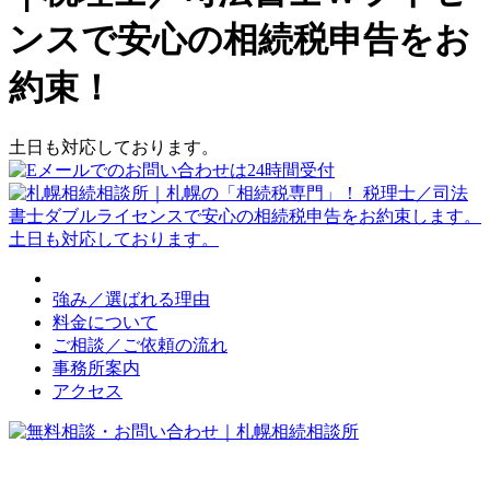
ンスで安心の相続税申告をお
約束！
土日も対応しております。
強み／選ばれる理由
料金について
ご相談／ご依頼の流れ
事務所案内
アクセス