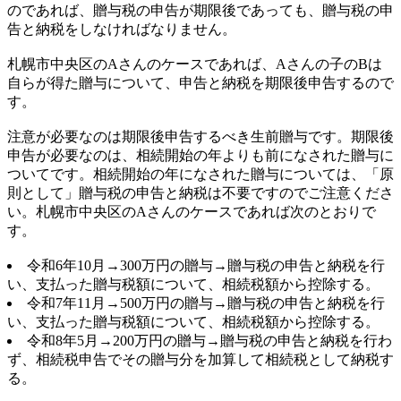
のであれば、贈与税の申告が期限後であっても、贈与税の申
告と納税をしなければなりません。
札幌市中央区のAさんのケースであれば、Aさんの子のBは
自らが得た贈与について、申告と納税を期限後申告するので
す。
注意が必要なのは期限後申告するべき生前贈与です。期限後
申告が必要なのは、相続開始の年よりも前になされた贈与に
ついてです。相続開始の年になされた贈与については、「原
則として」贈与税の申告と納税は不要ですのでご注意くださ
い。札幌市中央区のAさんのケースであれば次のとおりで
す。
令和6年10月→300万円の贈与→贈与税の申告と納税を行
い、支払った贈与税額について、相続税額から控除する。
令和7年11月→500万円の贈与→贈与税の申告と納税を行
い、支払った贈与税額について、相続税額から控除する。
令和8年5月→200万円の贈与→贈与税の申告と納税を行わ
ず、相続税申告でその贈与分を加算して相続税として納税す
る。