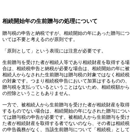
相続開始年の生前贈与の処理について
贈与税の申告と納税ですが、相続開始の年にあった贈与につ
いては不要と考えるのが原則です。
「原則として」という表現には注意が必要です。
生前贈与を受けた者が相続人等であり相続財産を取得する場
合は、相続税申告と納税が必要な場合は、相続開始の年に被
相続人からなされた生前贈与は贈与税の対象ではなく相続税
の対象です。つまり相続税申告において加算はするものの、
贈与税を支払っているということはないため、相続税額から
の控除ということもありません。
一方で、被相続人から生前贈与を受けた者が相続財産を取得
するものでない場合は、相続開始の年になされた贈与につい
ては贈与税の申告が必要です。被相続人から生前贈与を受け
た者が相続財産を取得する者でないのなら、その者は相続税
の申告義務がなく、当該生前贈与について「相続税」として