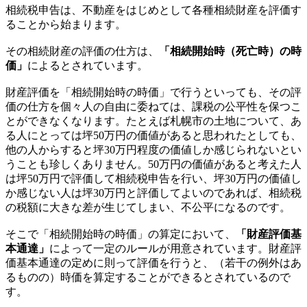
相続税申告は、不動産をはじめとして各種相続財産を評価す
ることから始まります。
その相続財産の評価の仕方は、
「相続開始時（死亡時）の時
価」
によるとされています。
財産評価を「相続開始時の時価」で行うといっても、その評
価の仕方を個々人の自由に委ねては、課税の公平性を保つこ
とができなくなります。たとえば札幌市の土地について、あ
る人にとっては坪50万円の価値があると思われたとしても、
他の人からすると坪30万円程度の価値しか感じられないとい
うことも珍しくありません。50万円の価値があると考えた人
は坪50万円で評価して相続税申告を行い、坪30万円の価値し
か感じない人は坪30万円と評価してよいのであれば、相続税
の税額に大きな差が生じてしまい、不公平になるのです。
そこで「相続開始時の時価」の算定において、
「財産評価基
本通達」
によって一定のルールが用意されています。財産評
価基本通達の定めに則って評価を行うと、（若干の例外はあ
るものの）時価を算定することができるとされているので
す。