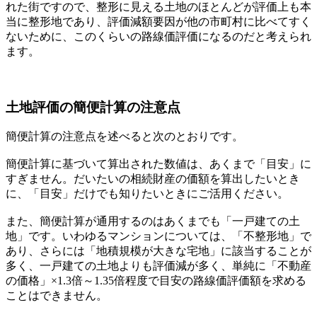
れた街ですので、整形に見える土地のほとんどが評価上も本
当に整形地であり、評価減額要因が他の市町村に比べてすく
ないために、このくらいの路線価評価になるのだと考えられ
ます。
土地評価の簡便計算の注意点
簡便計算の注意点を述べると次のとおりです。
簡便計算に基づいて算出された数値は、あくまで「目安」に
すぎません。だいたいの相続財産の価額を算出したいとき
に、「目安」だけでも知りたいときにご活用ください。
また、簡便計算が通用するのはあくまでも「一戸建ての土
地」です。いわゆるマンションについては、「不整形地」で
あり、さらには「地積規模が大きな宅地」に該当することが
多く、一戸建ての土地よりも評価減が多く、単純に「不動産
の価格」×1.3倍～1.35倍程度で目安の路線価評価額を求める
ことはできません。