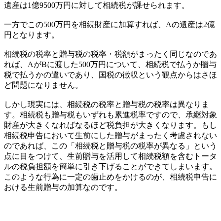
遺産は1億9500万円に対して相続税が課せられます。
一方でこの500万円を相続財産に加算すれば、Aの遺産は2億
円となります。
相続税の税率と贈与税の税率・税額がまったく同じなのであ
れば、AがBに渡した500万円について、相続税で払うか贈与
税で払うかの違いであり、国税の徴収という観点からはさほ
ど問題になりません。
しかし現実には、相続税の税率と贈与税の税率は異なりま
す。相続税も贈与税もいずれも累進税率ですので、承継対象
財産が大きくなればなるほど税負担が大きくなります。もし
相続税申告において生前にした贈与がまったく考慮されない
のであれば、この「相続税と贈与税の税率が異なる」という
点に目をつけて、生前贈与を活用して相続税額を含むトータ
ルの税負担額を簡単に引き下げることができてしまいます。
このような行為に一定の歯止めをかけるのが、相続税申告に
おける生前贈与の加算なのです。