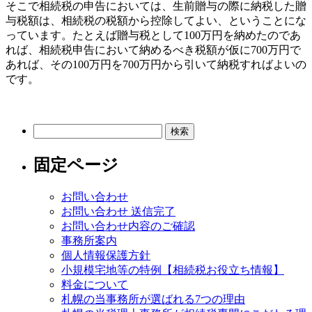
そこで相続税の申告においては、生前贈与の際に納税した贈
与税額は、相続税の税額から控除してよい、ということにな
っています。たとえば贈与税として100万円を納めたのであ
れば、相続税申告において納めるべき税額が仮に700万円で
あれば、その100万円を700万円から引いて納税すればよいの
です。
検
索:
固定ページ
お問い合わせ
お問い合わせ 送信完了
お問い合わせ内容のご確認
事務所案内
個人情報保護方針
小規模宅地等の特例【相続税お役立ち情報】
料金について
札幌の当事務所が選ばれる7つの理由