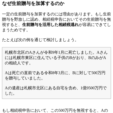
なぜ生前贈与を加算するのか
一定の生前贈与を加算するのには理由があります。もし生前
贈与を野放しに認め、相続税申告においてその生前贈与を無
視すると、
生前贈与を活用した相続税逃れ
が容易にできてし
まうためです。
たとえば次の例を通じて検討しましょう。
札幌市北区のAさんが令和9年1月に死亡しました。Aさん
には札幌市東区に住んでいる子供のBがおり、BのみがA
の相続人です。
Aは死亡の直前である令和8年3月に、Bに対して500万円
を贈与していました。
Aの遺産は札幌市北区にある自宅を含め、1億9500万円で
した。
もし相続税申告において、この500万円を無視すると、Aの