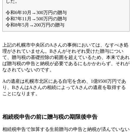
した。
令和6年10月→300万円の贈与
令和7年11月→500万円の贈与
令和8年5月→200万円の贈与
上記の札幌市中央区のAさんの事例においては、なすべき処
理がされていません。Bさんがそれぞれ受けた贈与につい
て、贈与税の基礎控除の範囲を超えているため、本来であれ
ば贈与税の申告と納税が必要であるにもかかわらず、それが
なされていないのです。
Aの遺産は札幌市北区にある自宅を含め、1億9500万円であ
り、BさんはAさんの相続によってAさんの遺産を取得する
ことになります。
相続税申告の前に贈与税の期限後申告
相続税申告で加算する生前贈与の申告と納税が済んでいない