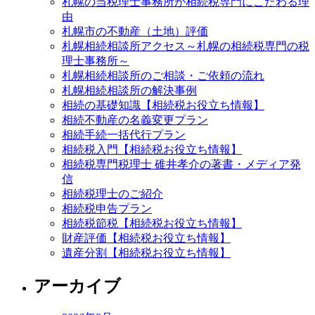
札幌の当税理士事務所が相続税専門にこだわる理
由
札幌市の不動産（土地）評価
札幌相続相談所アクセス～札幌の相続税専門の税
理士事務所～
札幌相続相談所のご相談・ご依頼の流れ
札幌相続相談所の解決事例
相続の基礎知識【相続税お役立ち情報】
相続不動産の名義変更プラン
相続手続一括代行プラン
相続税入門【相続税お役立ち情報】
相続税専門税理士 碓井孝介の著書・メディア発
信
相続税理士のご紹介
相続税申告プラン
相続税節税【相続税お役立ち情報】
財産評価【相続税お役立ち情報】
遺産分割【相続税お役立ち情報】
アーカイブ