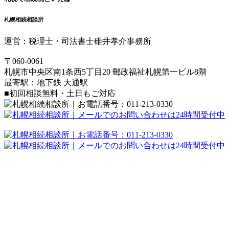
札幌相続相談所
運営：税理士・司法書士碓井孝介事務所
〒060-0061
札幌市中央区南1条西5丁目20 郵政福祉札幌第一ビル8階
最寄駅：地下鉄 大通駅
■初回相談無料・土日もご対応