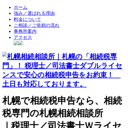
ホーム
強み／選ばれる理由
料金について
ご相談／ご依頼の流れ
事務所案内
アクセス
札幌で相続税申告なら、相続
税専門の札幌相続相談所
｜税理士／司法書士Ｗライセ