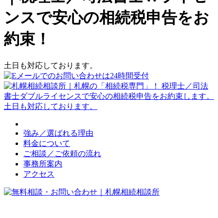
ンスで安心の相続税申告をお
約束！
土日も対応しております。
強み／選ばれる理由
料金について
ご相談／ご依頼の流れ
事務所案内
アクセス