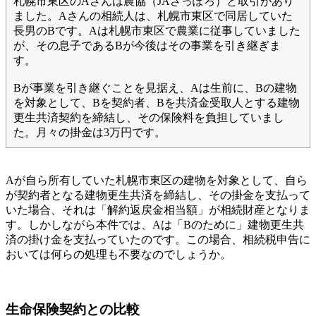
札幌市東区のAさんは農協（JAさっぽろ）と取引があり
ました。Aさんの相続人は、札幌市東区で同居していた
長男のBです。Aは札幌市東区で農業に従事していました
が、その息子であるBが今後はその事業を引き継ぎま
す。
Bが事業を引き継ぐことを見据え、Aは生前に、Bの建物
を対象として、Bを契約者、Bを共済金受取人とする建物
更生共済契約を締結し、その保険料を負担していまし
た。月々の掛金は3万円です。
Aが自ら所有していた札幌市東区の建物を対象として、自ら
が契約者となる建物更生共済を締結し、その掛金を支払って
いた場合、それは「解約返戻金相当額」が相続財産となりま
す。しかしながら本件では、Aは「Bのために」建物更生共
済の掛け金を支払っていたのです。この場合、相続税申告に
おいては何らの処理も不要なのでしょうか。
生命保険契約との比較