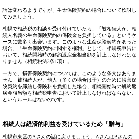
話は変わるようですが、生命保険契約の場合について検討し
てみましょう。
札幌で相続税の相談を受け付けていたら、「被相続人が、相
続人名義の生命保険契約の保険金を負担している」というケ
ースに数多く出会います。このような生命保険契約があった
場合、「生命保険契約に関する権利」として、相続税申告に
おいて、相続開始時の解約返戻金相当額を計上しなければな
りません（相続税法3条1項）。
一方で、損害保険契約については、このような条文はありま
せん。被相続人が、他人（多くの場合は子）のために損害保
険契約を締結し保険料を負担した場合、相続開始時の解約返
戻金相当額を相続税申告において計上しなければならない、
というルールはないのです。
相続人は経済的利益を受けているため「贈与」
札幌市東区のAさんの話に戻りましょう。AさんはBさんの