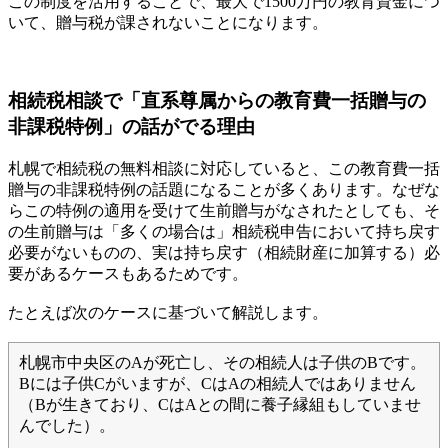
この制度を活用することで、最大で1500万円の教育資金につ
いて、贈与税が課されないことになります。
相続税相談で「直系尊属からの教育費一括贈与の
非課税特例」の話がでる理由
札幌で相続税の無料相談に対応していると、この教育費一括
贈与の非課税特例の話題になることが多くあります。なぜな
らこの特例の適用を受けて生前贈与がなされたとしても、そ
の生前贈与は「多くの場合は」相続税申告において持ち戻す
必要がないものの、実は持ち戻す（相続財産に加算する）必
要があるケースもあるためです。
たとえば次のケースに基づいて解説します。
札幌市中央区のAが死亡し、その相続人は子供のBです。
Bには子供Cがいますが、CはAの相続人ではありません
（Bが生きており、CはAとの間に養子縁組もしていませ
んでした）。