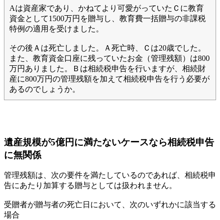
Aは資産家であり、かねてより可愛がっていたＣに教育
資金として1500万円を贈与し、教育費一括贈与の非課税
特例の適用を受けました。
その後Ａは死亡しました。Ａ死亡時、Ｃは20歳でした。
また、教育資金口座に残っていたお金（管理残額）は800
万円ありました。Ｂは相続税申告を行いますが、相続財
産に800万円の管理残額を加えて相続税申告を行う必要が
あるのでしょうか。
遺産規模が5億円に満たないケースなら相続税申告
に無関係
管理残額は、次の要件を満たしているのであれば、相続税申
告にあたり加算する贈与としては扱われません。
受贈者が贈与者の死亡日において、次のいずれかに該当する
場合