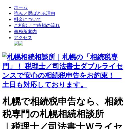
ホーム
強み／選ばれる理由
料金について
ご相談／ご依頼の流れ
事務所案内
アクセス
札幌で相続税申告なら、相続
税専門の札幌相続相談所
｜税理士／司法書士Ｗライセ