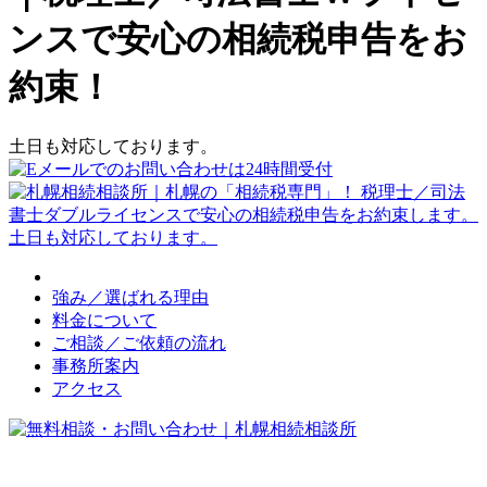
ンスで安心の相続税申告をお
約束！
土日も対応しております。
強み／選ばれる理由
料金について
ご相談／ご依頼の流れ
事務所案内
アクセス