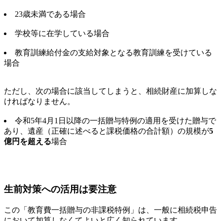
23歳未満である場合
学校等に在学している場合
教育訓練給付金の支給対象となる教育訓練を受けている
場合
ただし、次の場合に該当してしまうと、相続財産に加算しな
ければなりません。
令和5年4月1日以降の一括贈与特例の適用を受けた贈与で
あり、遺産（正確に述べると課税価格の合計額）の規模が
5
億円を超える
場合
生前対策への活用は要注意
この「教育費一括贈与の非課税特例」は、一般に相続税申告
において加算しなくてよいと広く知られています。